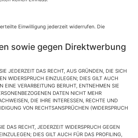
rteilte Einwilligung jederzeit widerrufen. Die
len sowie gegen Direktwerbung
SIE JEDERZEIT DAS RECHT, AUS GRÜNDEN, DIE SICH
EN WIDERSPRUCH EINZULEGEN; DIES GILT AUCH
EN EINE VERARBEITUNG BERUHT, ENTNEHMEN SIE
PERSONENBEZOGENEN DATEN NICHT MEHR
CHWEISEN, DIE IHRE INTERESSEN, RECHTE UND
TEIDIGUNG VON RECHTSANSPRÜCHEN (WIDERSPRUCH
IE DAS RECHT, JEDERZEIT WIDERSPRUCH GEGEN
ZULEGEN; DIES GILT AUCH FÜR DAS PROFILING,