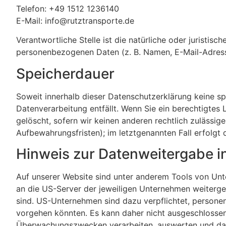
Telefon: +49 1512 1236140
E-Mail: info@rutztransporte.de
Verantwortliche Stelle ist die natürliche oder juristi
personenbezogenen Daten (z. B. Namen, E-Mail-Adresse
Speicherdauer
Soweit innerhalb dieser Datenschutzerklärung keine sp
Datenverarbeitung entfällt. Wenn Sie ein berechtigtes
gelöscht, sofern wir keinen anderen rechtlich zulässi
Aufbewahrungsfristen); im letztgenannten Fall erfolgt 
Hinweis zur Datenweitergabe i
Auf unserer Website sind unter anderem Tools von Un
an die US-Server der jeweiligen Unternehmen weiterge
sind. US-Unternehmen sind dazu verpflichtet, persone
vorgehen könnten. Es kann daher nicht ausgeschlossen
Überwachungszwecken verarbeiten, auswerten und dauer