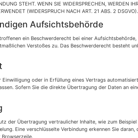
BINDUNG STEHT. WENN SIE WIDERSPRECHEN, WERDEN I
WENDET (WIDERSPRUCH NACH ART. 21 ABS. 2 DSGVO).
ändigen Aufsichts­behörde
roffenen ein Beschwerderecht bei einer Aufsichtsbehörde, 
mutmaßlichen Verstoßes zu. Das Beschwerderecht besteht un
t
 Einwilligung oder in Erfüllung eines Vertrags automatisiert
sen. Sofern Sie die direkte Übertragung der Daten an eine
g
z der Übertragung vertraulicher Inhalte, wie zum Beispiel 
lung. Eine verschlüsselte Verbindung erkennen Sie daran, d
 Browserzeile.