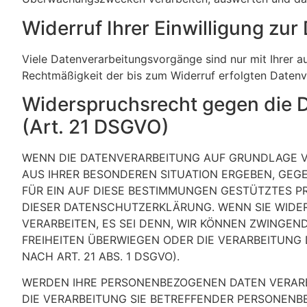
Widerruf Ihrer Einwilligung zu
Viele Datenverarbeitungsvorgänge sind nur mit Ihrer aus
Rechtmäßigkeit der bis zum Widerruf erfolgten Datenv
Widerspruchsrecht gegen die 
(Art. 21 DSGVO)
WENN DIE DATENVERARBEITUNG AUF GRUNDLAGE VON 
AUS IHRER BESONDEREN SITUATION ERGEBEN, GEG
FÜR EIN AUF DIESE BESTIMMUNGEN GESTÜTZTES PR
DIESER DATENSCHUTZERKLÄRUNG. WENN SIE WIDE
VERARBEITEN, ES SEI DENN, WIR KÖNNEN ZWINGEN
FREIHEITEN ÜBERWIEGEN ODER DIE VERARBEITUN
NACH ART. 21 ABS. 1 DSGVO).
WERDEN IHRE PERSONENBEZOGENEN DATEN VERARBE
DIE VERARBEITUNG SIE BETREFFENDER PERSONENB