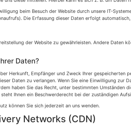
lligung beim Besuch der Website durch unsere IT-Systeme e
naufrufs). Die Erfassung dieser Daten erfolgt automatisch,
Bereitstellung der Website zu gewährleisten. Andere Daten 
Ihrer Daten?
t über Herkunft, Empfänger und Zweck Ihrer gespeicherten 
eser Daten zu verlangen. Wenn Sie eine Einwilligung zur Da
ßerdem haben Sie das Recht, unter bestimmten Umständen di
steht Ihnen ein Beschwerderecht bei der zuständigen Aufs
tz können Sie sich jederzeit an uns wenden.
livery Networks (CDN)