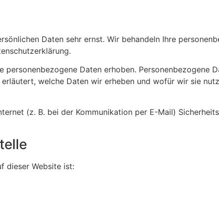
persönlichen Daten sehr ernst. Wir behandeln Ihre persone
tenschutzerklärung.
e personenbezogene Daten erhoben. Personenbezogene Daten
erläutert, welche Daten wir erheben und wofür wir sie nut
ternet (z. B. bei der Kommunikation per E-Mail) Sicherheit
telle
f dieser Website ist: