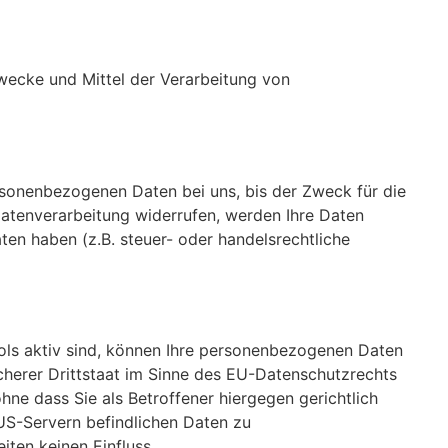
 Zwecke und Mittel der Verarbeitung von
rsonenbezogenen Daten bei uns, bis der Zweck für die
Datenverarbeitung widerrufen, werden Ihre Daten
en haben (z.B. steuer- oder handelsrechtliche
ols aktiv sind, können Ihre personenbezogenen Daten
cherer Drittstaat im Sinne des EU-Datenschutzrechts
e dass Sie als Betroffener hiergegen gerichtlich
US-Servern befindlichen Daten zu
ten keinen Einfluss.