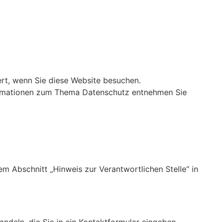
rt, wenn Sie diese Website besuchen.
nformationen zum Thema Datenschutz entnehmen Sie
m Abschnitt „Hinweis zur Verantwortlichen Stelle“ in
ndeln, die Sie in ein Kontaktformular eingeben.