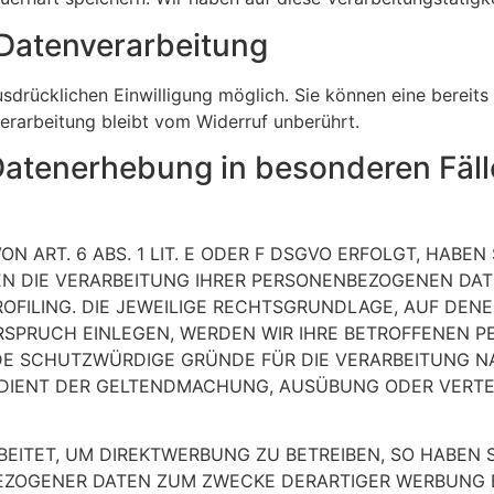
r Datenverarbeitung
drücklichen Einwilligung möglich. Sie können eine bereits e
erarbeitung bleibt vom Widerruf unberührt.
Datenerhebung in besonderen Fäl
ART. 6 ABS. 1 LIT. E ODER F DSGVO ERFOLGT, HABEN 
EN DIE VERARBEITUNG IHRER PERSONENBEZOGENEN DAT
OFILING. DIE JEWEILIGE RECHTSGRUNDLAGE, AUF DEN
RSPRUCH EINLEGEN, WERDEN WIR IHRE BETROFFENEN 
DE SCHUTZWÜRDIGE GRÜNDE FÜR DIE VERARBEITUNG NA
G DIENT DER GELTENDMACHUNG, AUSÜBUNG ODER VER
ITET, UM DIREKTWERBUNG ZU BETREIBEN, SO HABEN S
EZOGENER DATEN ZUM ZWECKE DERARTIGER WERBUNG EIN