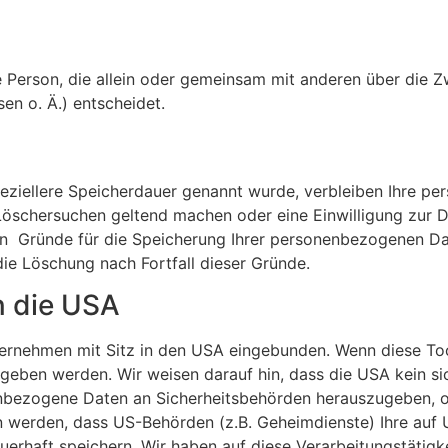
sche Person, die allein oder gemeinsam mit anderen über die
n o. Ä.) entscheidet.
eziellere Speicherdauer genannt wurde, verbleiben Ihre pe
 Löschersuchen geltend machen oder eine Einwilligung zur 
gen Gründe für die Speicherung Ihrer personenbezogenen Dat
die Löschung nach Fortfall dieser Gründe.
n die USA
ternehmen mit Sitz in den USA eingebunden. Wenn diese To
geben werden. Wir weisen darauf hin, dass die USA kein si
nbezogene Daten an Sicherheitsbehörden herauszugeben, ohn
 werden, dass US-Behörden (z.B. Geheimdienste) Ihre auf 
haft speichern. Wir haben auf diese Verarbeitungstätigkei