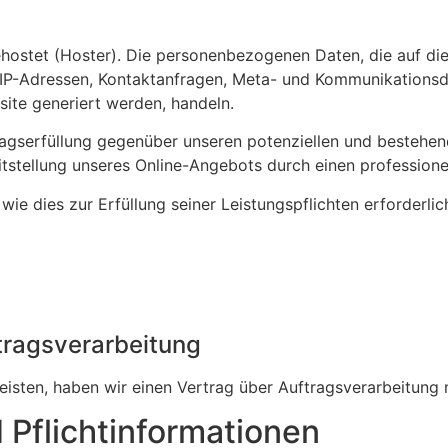
ehostet (Hoster). Die personenbezogenen Daten, die auf di
um IP-Adressen, Kontaktanfragen, Meta- und Kommunikations
site generiert werden, handeln.
agserfüllung gegenüber unseren potenziellen und bestehend
eitstellung unseres Online-Angebots durch einen professionell
 wie dies zur Erfüllung seiner Leistungspflichten erforderl
tragsverarbeitung
sten, haben wir einen Vertrag über Auftragsverarbeitung 
Pflicht­informationen